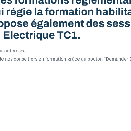
Ces formations réglementai
régie la formation habilita
ropose également des sess
n Electrique TC1.
us intéresse.
 nos conseillers en formation grâce au bouton “Demander à 