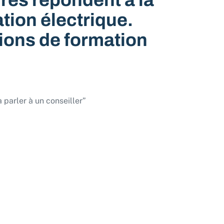
res répondent à la
tion électrique.
ions de formation
parler à un conseiller”