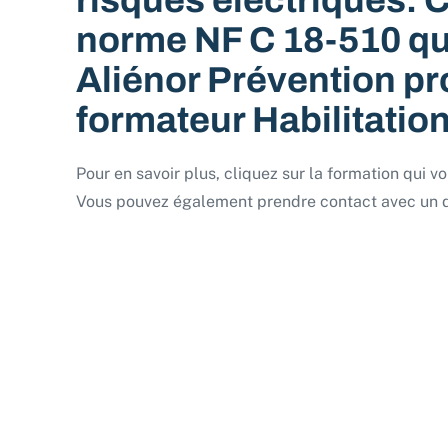
risques électriques. 
norme NF C 18-510 qui 
Aliénor Prévention p
formateur Habilitatio
Pour en savoir plus, cliquez sur la formation qui vo
Vous pouvez également prendre contact avec un de