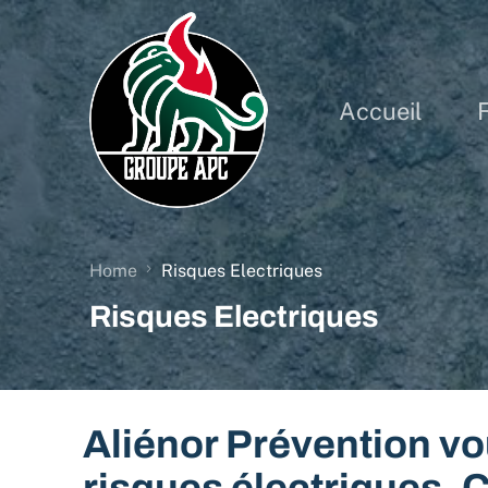
Accueil
Home
Risques Electriques
Risques Electriques
Aliénor Prévention v